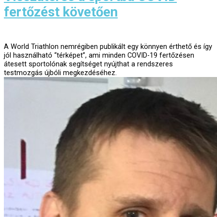
fertőzést követően
A World Triathlon nemrégiben publikált egy könnyen érthető és így
jól használható “térképet”, ami minden COVID-19 fertőzésen
átesett sportolónak segítséget nyújthat a rendszeres
testmozgás újbóli megkezdéséhez.